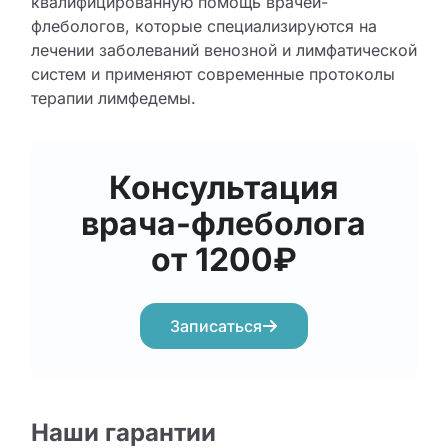
квалифицированную помощь врачей-
флебологов, которые специализируются на
лечении заболеваний венозной и лимфатической
систем и применяют современные протоколы
терапии лимфедемы.
Консультация
врача-флеболога
от 1200₽
Записаться
Наши гарантии