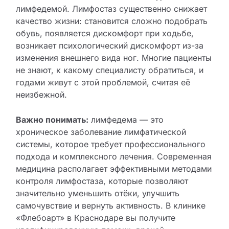
Отзывы
лимфедемой. Лимфостаз существенно снижает
качество жизни: становится сложно подобрать
Статьи
обувь, появляется дискомфорт при ходьбе,
возникает психологический дискомфорт из-за
Контакты
изменения внешнего вида ног. Многие пациенты
не знают, к какому специалисту обратиться, и
годами живут с этой проблемой, считая её
неизбежной.
Важно понимать:
лимфедема — это
хроническое заболевание лимфатической
системы, которое требует профессионального
подхода и комплексного лечения. Современная
медицина располагает эффективными методами
контроля лимфостаза, которые позволяют
значительно уменьшить отёки, улучшить
самочувствие и вернуть активность. В клинике
«Флебоарт» в Краснодаре вы получите