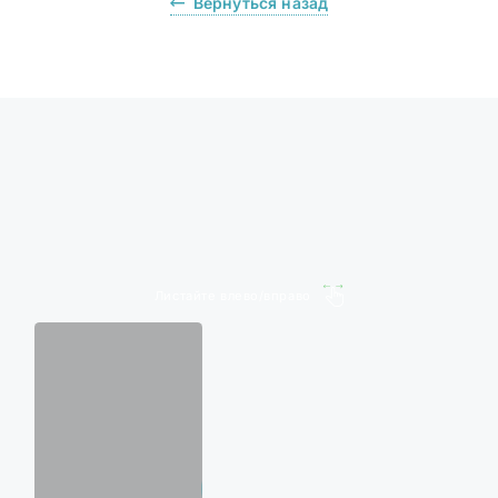
Вернуться назад
Листайте влево/вправо