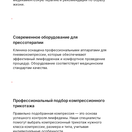
медикаментозную терапию и рекомендации по образу
жизни.
03
Современное оборудование для
прессотерапии
Клиника оснащена профессиональными аппаратами для
пневмокомпрессии, которые обеспечивают
эффективный лимфодренаж и комфортное проведение
процедур. Оборудование соответствует медицинским
стандартам качества.
04
Профессиональный подбор компрессионного
трикотажа
Правильно подобранная компрессия — это основа
успешного контроля лимфедемы. Наши специалисты
помогут выбрать компрессионный трикотаж нужного
класса компрессии, размера и типа, учитывая
индивидуальные особенности.