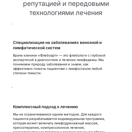
репутацией и передовыми
технологиями лечения
01
Специализация на заболеваниях венозной и
лимфатической систем
Врачи клиники «Флебоарт» — это флебологи с глубокой
экспертизой в диагностике и лечении лимфедемы. Мы
понимаем природу заболевания и знаем, как
эффективно помочь пациентам с лимфостазом любой
степени тяжести.
02
Комплексный подход к лечению
Мы не ограничиваемся одним методом. Для каждого
пациента разрабатывается индивидуальная программа,
которая может включать лимфодренажный массаж,
прессотерапию, компрессионное лечение,