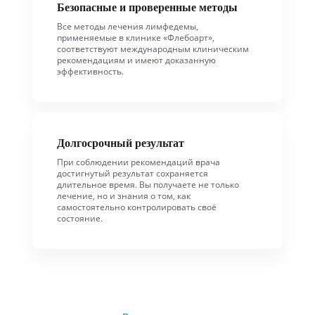
Безопасные и проверенные методы
Все методы лечения лимфедемы,
применяемые в клинике «Флебоарт»,
соответствуют международным клиническим
рекомендациям и имеют доказанную
эффективность.
Долгосрочный результат
При соблюдении рекомендаций врача
достигнутый результат сохраняется
длительное время. Вы получаете не только
лечение, но и знания о том, как
самостоятельно контролировать своё
состояние.