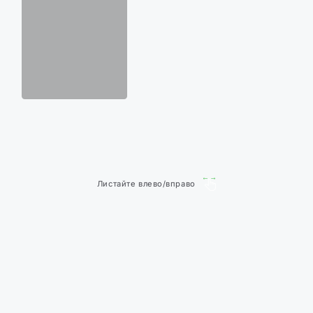
Листайте влево/вправо