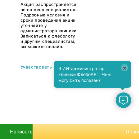
Акция распространяется
не на всех специалистов.
Подробные условия и
сроки проведения акции
уточняйте у
администратора клиники.
Записаться к флебологу
и другим специалистам,
вы можете онлайн.
×
Учавствовать в акции
Я ИИ-администратор
клиники ФлебоАРТ. Чем
могу быть полезен?
Написать
Позв