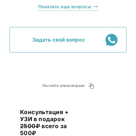
Показать еще вопросы
Задать свой вопрос
Листайте влево/вправо
Консультация +
УЗИ в подарок
2500₽
всего за
500₽